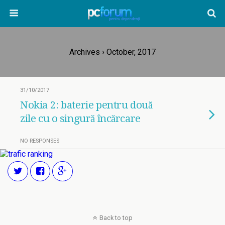
Archives › October, 2017
31/10/2017
Nokia 2: baterie pentru două
zile cu o singură încărcare
NO RESPONSES
Back to top