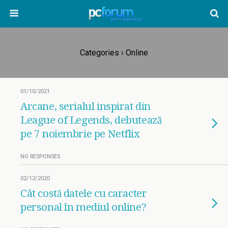
Categories ›
Online
01/10/2021
Arcane, serialul inspirat din
League of Legends, debutează
pe 7 noiembrie pe Netflix
NO RESPONSES
02/12/2020
Cât costă datele cu caracter
personal în mediul online?