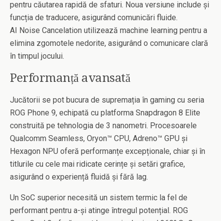
pentru căutarea rapidă de sfaturi. Noua versiune include și
funcția de traducere, asigurând comunicări fluide.
AI Noise Cancelation utilizează machine learning pentru a
elimina zgomotele nedorite, asigurând o comunicare clară
în timpul jocului.
Performanță avansată
Jucătorii se pot bucura de supremația în gaming cu seria
ROG Phone 9, echipată cu platforma Snapdragon 8 Elite
construită pe tehnologia de 3 nanometri. Procesoarele
Qualcomm Seamless, Oryon™ CPU, Adreno™ GPU și
Hexagon NPU oferă performanțe excepționale, chiar și în
titlurile cu cele mai ridicate cerințe și setări grafice,
asigurând o experiență fluidă și fără lag.
Un SoC superior necesită un sistem termic la fel de
performant pentru a-și atinge întregul potențial. ROG