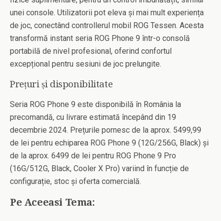
unei console. Utilizatorii pot eleva și mai mult experiența
de joc, conectând controllerul mobil ROG Tessen. Acesta
transformă instant seria ROG Phone 9 într-o consolă
portabilă de nivel profesional, oferind confortul
excepțional pentru sesiuni de joc prelungite.
Prețuri și disponibilitate
Seria ROG Phone 9 este disponibilă în România la
precomandă, cu livrare estimată începând din 19
decembrie 2024. Prețurile pornesc de la aprox. 5499,99
de lei pentru echiparea ROG Phone 9 (12G/256G, Black) și
de la aprox. 6499 de lei pentru ROG Phone 9 Pro
(16G/512G, Black, Cooler X Pro) variind în funcție de
configurație, stoc și oferta comercială.
Pe Aceeasi Tema: