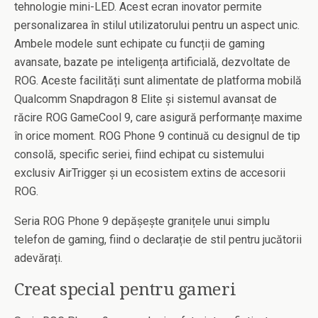
tehnologie mini-LED. Acest ecran inovator permite
personalizarea în stilul utilizatorului pentru un aspect unic.
Ambele modele sunt echipate cu funcții de gaming
avansate, bazate pe inteligența artificială, dezvoltate de
ROG. Aceste facilități sunt alimentate de platforma mobilă
Qualcomm Snapdragon 8 Elite și sistemul avansat de
răcire ROG GameCool 9, care asigură performanțe maxime
în orice moment. ROG Phone 9 continuă cu designul de tip
consolă, specific seriei, fiind echipat cu sistemului
exclusiv AirTrigger și un ecosistem extins de accesorii
ROG.
Seria ROG Phone 9 depășește granițele unui simplu
telefon de gaming, fiind o declarație de stil pentru jucătorii
adevărați.
Creat special pentru gameri