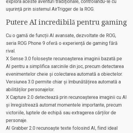
explora aceste aventuri tradiționale, controlându-le cu
ușurință prin sistemul AirTrigger de la ROG.
Putere AI incredibilă pentru gaming
Cu o gamă de funcții AI avansate, dezvoltate de ROG,
seria ROG Phone 9 oferă o experiență de gaming fără
rival.
X Sense 3.0 folosește recunoașterea imaginii bazată pe
AI pentru a simplifica sarcinile din joc, precum detectarea
evenimentelor cheie și colectarea automată a obiectelor.
Versiunea 3.0 permite chiar și îmbunătățirea automată a
abilităților personajelor.
X Capture 2.0 detectează prin recunoașterea imaginii cu AI
și înregistrează automat momentele importante, precum
victoriile, luptele de echipă sau extragerea cărților de
personaje.
AI Grabber 2.0 recunoaște texte folosind AI, fiind ideal