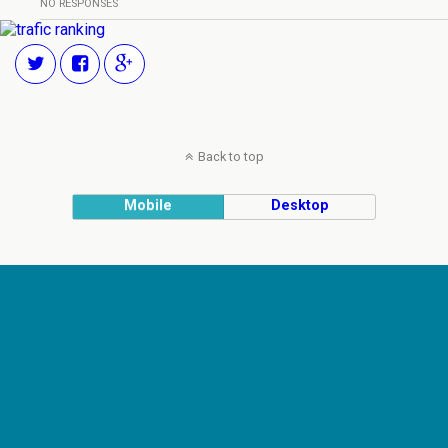
NO RESPONSES
Back to top
Mobile
Desktop