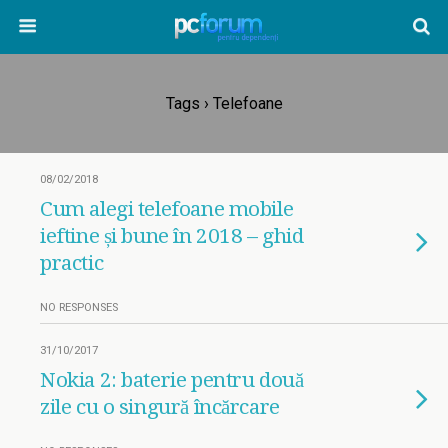
Tags › Telefoane
08/02/2018
Cum alegi telefoane mobile
ieftine și bune în 2018 – ghid
practic
NO RESPONSES
31/10/2017
Nokia 2: baterie pentru două
zile cu o singură încărcare