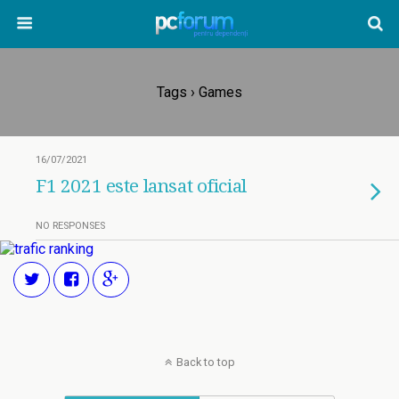
Tags › Games
16/07/2021
F1 2021 este lansat oficial
NO RESPONSES
Back to top