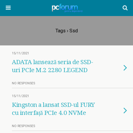
Tags › Ssd
15/11/2021
ADATA lansează seria de SSD-
uri PCIe M.2 2280 LEGEND
NO RESPONSES
15/11/2021
Kingston a lansat SSD-ul FURY
cu interfață PCIe 4.0 NVMe
NO RESPONSES