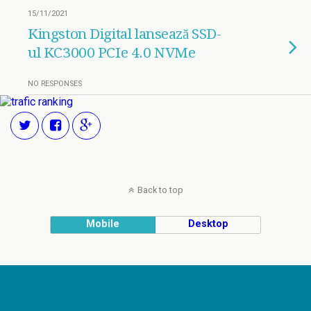
15/11/2021
Kingston Digital lansează SSD-
ul KC3000 PCIe 4.0 NVMe
NO RESPONSES
Back to top
Mobile
Desktop