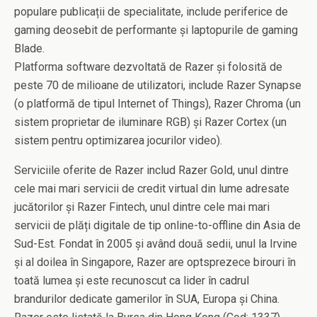
populare publicații de specialitate, include periferice de
gaming deosebit de performante și laptopurile de gaming
Blade.
Platforma software dezvoltată de Razer și folosită de
peste 70 de milioane de utilizatori, include Razer Synapse
(o platformă de tipul Internet of Things), Razer Chroma (un
sistem proprietar de iluminare RGB) și Razer Cortex (un
sistem pentru optimizarea jocurilor video).
Serviciile oferite de Razer includ Razer Gold, unul dintre
cele mai mari servicii de credit virtual din lume adresate
jucătorilor și Razer Fintech, unul dintre cele mai mari
servicii de plăți digitale de tip online-to-offline din Asia de
Sud-Est. Fondat în 2005 și având două sedii, unul la Irvine
și al doilea în Singapore, Razer are optsprezece birouri în
toată lumea și este recunoscut ca lider în cadrul
brandurilor dedicate gamerilor în SUA, Europa și China.