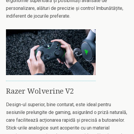
ergonomie superioară și posibilități avansate de
personalizare, alături de precizie și control îmbunătățite,
indiferent de jocurile preferate.
Razer Wolverine V2
Design-ul superior, bine conturat, este ideal pentru
sesiunile prelungite de gaming, asigurând o priză naturală,
care facilitează acționarea rapidă și precisă a butoanelor.
Stick-urile analogice sunt acoperite cu un material