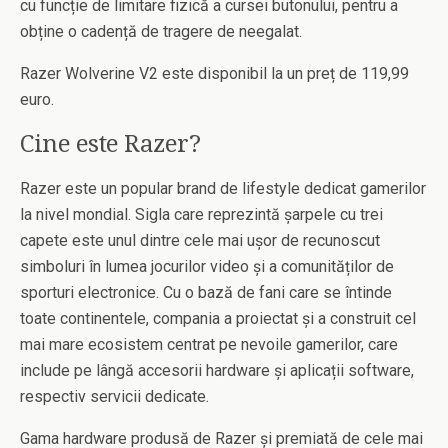
cu funcție de limitare fizică a cursei butonului, pentru a
obține o cadență de tragere de neegalat.
Razer Wolverine V2 este disponibil la un preț de 119,99
euro.
Cine este Razer?
Razer este un popular brand de lifestyle dedicat gamerilor
la nivel mondial. Sigla care reprezintă șarpele cu trei
capete este unul dintre cele mai ușor de recunoscut
simboluri în lumea jocurilor video și a comunităților de
sporturi electronice. Cu o bază de fani care se întinde
toate continentele, compania a proiectat și a construit cel
mai mare ecosistem centrat pe nevoile gamerilor, care
include pe lângă accesorii hardware și aplicații software,
respectiv servicii dedicate.
Gama hardware produsă de Razer și premiată de cele mai