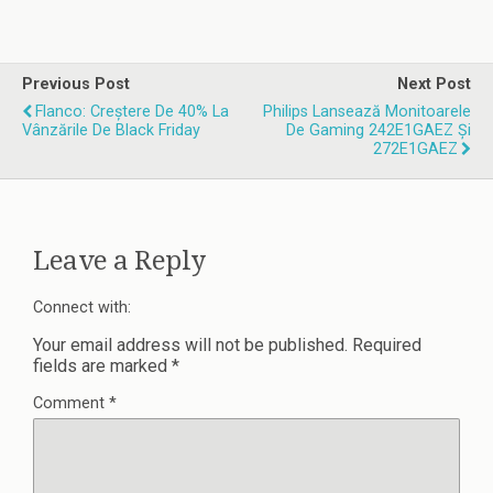
bune în 2018 –
Vodafone
ghid practic
Previous Post
Next Post
Flanco: Creștere De 40% La
Philips Lansează Monitoarele
Vânzările De Black Friday
De Gaming 242E1GAEZ Și
272E1GAEZ
Leave a Reply
Connect with:
Your email address will not be published.
Required
fields are marked
*
Comment
*