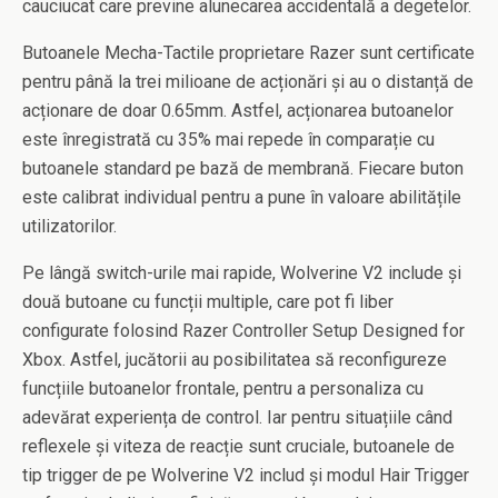
cauciucat care previne alunecarea accidentală a degetelor.
Butoanele Mecha-Tactile proprietare Razer sunt certificate
pentru până la trei milioane de acționări și au o distanță de
acționare de doar 0.65mm. Astfel, acționarea butoanelor
este înregistrată cu 35% mai repede în comparație cu
butoanele standard pe bază de membrană. Fiecare buton
este calibrat individual pentru a pune în valoare abilitățile
utilizatorilor.
Pe lângă switch-urile mai rapide, Wolverine V2 include și
două butoane cu funcții multiple, care pot fi liber
configurate folosind Razer Controller Setup Designed for
Xbox. Astfel, jucătorii au posibilitatea să reconfigureze
funcțiile butoanelor frontale, pentru a personaliza cu
adevărat experiența de control. Iar pentru situațiile când
reflexele și viteza de reacție sunt cruciale, butoanele de
tip trigger de pe Wolverine V2 includ și modul Hair Trigger