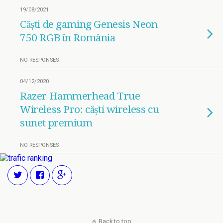
19/08/2021
Căști de gaming Genesis Neon
750 RGB în România
NO RESPONSES
04/12/2020
Razer Hammerhead True
Wireless Pro: căști wireless cu
sunet premium
NO RESPONSES
Back to top