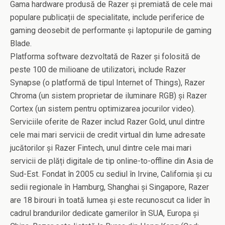
Gama hardware produsă de Razer și premiată de cele mai
populare publicații de specialitate, include periferice de
gaming deosebit de performante și laptopurile de gaming
Blade.
Platforma software dezvoltată de Razer și folosită de
peste 100 de milioane de utilizatori, include Razer
Synapse (o platformă de tipul Internet of Things), Razer
Chroma (un sistem proprietar de iluminare RGB) și Razer
Cortex (un sistem pentru optimizarea jocurilor video).
Serviciile oferite de Razer includ Razer Gold, unul dintre
cele mai mari servicii de credit virtual din lume adresate
jucătorilor și Razer Fintech, unul dintre cele mai mari
servicii de plăți digitale de tip online-to-offline din Asia de
Sud-Est. Fondat în 2005 cu sediul în Irvine, California și cu
sedii regionale în Hamburg, Shanghai și Singapore, Razer
are 18 birouri în toată lumea și este recunoscut ca lider în
cadrul brandurilor dedicate gamerilor în SUA, Europa și