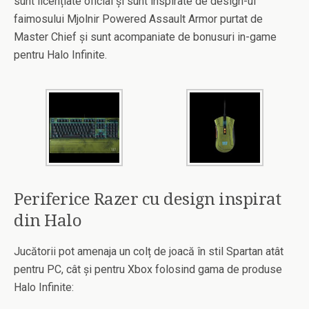
sunt licențiate oficial și sunt inspirate de design-ul
faimosului Mjolnir Powered Assault Armor purtat de
Master Chief și sunt acompaniate de bonusuri in-game
pentru Halo Infinite.
Periferice Razer cu design inspirat
din Halo
Jucătorii pot amenaja un colț de joacă în stil Spartan atât
pentru PC, cât și pentru Xbox folosind gama de produse
Halo Infinite: