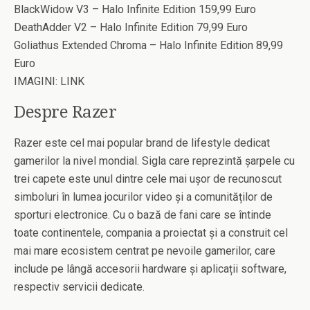
BlackWidow V3 – Halo Infinite Edition 159,99 Euro
DeathAdder V2 – Halo Infinite Edition 79,99 Euro
Goliathus Extended Chroma – Halo Infinite Edition 89,99
Euro
IMAGINI: LINK
Despre Razer
Razer este cel mai popular brand de lifestyle dedicat
gamerilor la nivel mondial. Sigla care reprezintă șarpele cu
trei capete este unul dintre cele mai ușor de recunoscut
simboluri în lumea jocurilor video și a comunităților de
sporturi electronice. Cu o bază de fani care se întinde
toate continentele, compania a proiectat și a construit cel
mai mare ecosistem centrat pe nevoile gamerilor, care
include pe lângă accesorii hardware și aplicații software,
respectiv servicii dedicate.