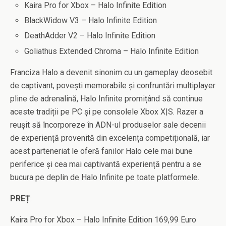
Kaira Pro for Xbox – Halo Infinite Edition
BlackWidow V3 – Halo Infinite Edition
DeathAdder V2 – Halo Infinite Edition
Goliathus Extended Chroma – Halo Infinite Edition
Franciza Halo a devenit sinonim cu un gameplay deosebit
de captivant, povești memorabile și confruntări multiplayer
pline de adrenalină, Halo Infinite promițând să continue
aceste tradiții pe PC și pe consolele Xbox X|S. Razer a
reușit să încorporeze în ADN-ul produselor sale decenii
de experiență provenită din excelența competițională, iar
acest parteneriat le oferă fanilor Halo cele mai bune
periferice și cea mai captivantă experiență pentru a se
bucura pe deplin de Halo Infinite pe toate platformele.
PREȚ
:
Kaira Pro for Xbox – Halo Infinite Edition 169,99 Euro