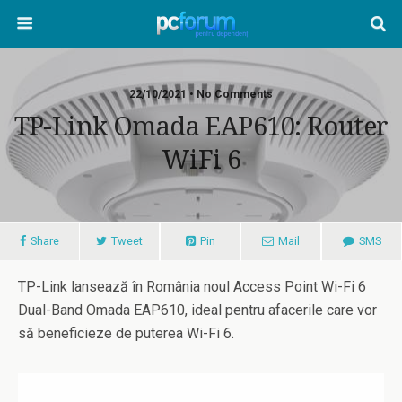
22/10/2021 • No Comments
TP-Link Omada EAP610: Router
WiFi 6
Share
Tweet
Pin
Mail
SMS
TP-Link lansează în România noul Access Point Wi-Fi 6
Dual-Band Omada EAP610, ideal pentru afacerile care vor
să beneficieze de puterea Wi-Fi 6.