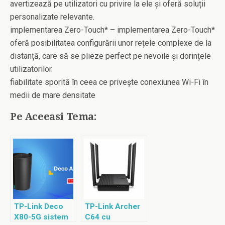
avertizează pe utilizatori cu privire la ele și oferă soluții
personalizate relevante.
implementarea Zero-Touch* – implementarea Zero-Touch*
oferă posibilitatea configurării unor rețele complexe de la
distanță, care să se plieze perfect pe nevoile și dorințele
utilizatorilor.
fiabilitate sporită în ceea ce privește conexiunea Wi-Fi în
medii de mare densitate
Pe Aceeasi Tema:
TP-Link Deco
TP-Link Archer
X80-5G sistem
C64 cu