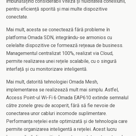
îmbunătățind considerabil viteza și fluiditatea conexiunii,
pentru eficiență sporită și mai multe dispozitive
conectate.
Mai mult, acesta se conectează fără probleme în
platforma Omada SDN, integrându-se armonios cu
celelalte dispozitive ce formează rețeaua de business.
Managementul centralizat 100%, realizat via Cloud,
permite realizarea unei rețele scalabile, cu o singură
interfață și cu monitorizare inteligentă.
Mai mult, datorită tehnologiei Omada Mesh,
implementarea se realizează mult mai simplu. Astfel,
Access Point-ul Wi-Fi 6 Omada EAP610 extinde semnalul
către zonele greu de acoperit, fără să fie nevoie de
conectarea unor cabluri incomode suplimentare.
Performanța rețelei este optimizată și de tehnologia care
permite organizarea inteligentă a rețelei. Acest lucru