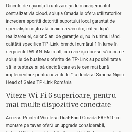
Dincolo de ușurința în utilizare și de managementul
centralizat via cloud, soluția Omada le oferă utilizatorilor
încredere sporită datorită suportului local garantat de
specialiștii noștri atât înaintea vânzării, cât și după
realizarea ei, celor 5 ani de garanție și, nu în ultimul rând,
calității specifice TP-Link, brandul numărul 1 în lume în
segmentul WLAN. Mai mult, cei care își doresc să încerce
soluțiile de business oferite de TP-Link au posibilitatea
să le testeze și să decidă care este cea mai bună
implementare pentru nevoile lor”, a declarat Simona Nijnic,
Head of Sales TP-Link România.
Viteze Wi-Fi 6 superioare, pentru
mai multe dispozitive conectate
Access Point-ul Wireless Dual-Band Omada EAP610 cu
montare pe tavan oferă un upgrade considerabil,