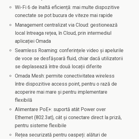
Wi-Fi 6 de înaltă eficiență: mai multe dispozitive
conectate se pot bucura de viteze mai rapide
Management centralizat via Cloud: gestionează
local întreaga rețea, în Cloud, prin intermediul
aplicației Omada
Seamless Roaming: conferințele video și apelurile
de voce se desfășoară fluid, chiar dacă utilizatorii
se deplasează între două locații diferite
Omada Mesh: permite conectivitatea wireless
între dispozitive access point, pentru o rază de
acoperire mai mare și pentru implementare
flexibilă
Alimentare PoE+: suportă atât Power over
Ethernet (802.3at), cât și conectare direct la priză,
pentru sisteme flexibile
Rețea securizată pentru oaspeți: alături de