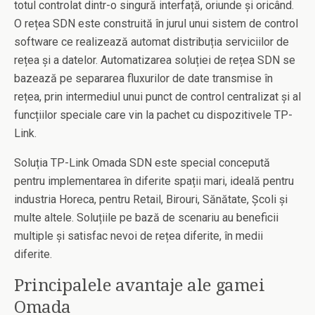
totul controlat dintr-o singură interfață, oriunde și oricând.
O rețea SDN este construită în jurul unui sistem de control
software ce realizează automat distribuția serviciilor de
rețea și a datelor. Automatizarea soluției de rețea SDN se
bazează pe separarea fluxurilor de date transmise în
rețea, prin intermediul unui punct de control centralizat și al
funcțiilor speciale care vin la pachet cu dispozitivele TP-
Link.
Soluția TP-Link Omada SDN este special concepută
pentru implementarea în diferite spații mari, ideală pentru
industria Horeca, pentru Retail, Birouri, Sănătate, Școli și
multe altele. Soluțiile pe bază de scenariu au beneficii
multiple și satisfac nevoi de rețea diferite, în medii
diferite.
Principalele avantaje ale gamei
Omada