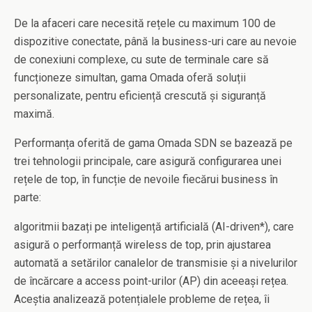
De la afaceri care necesită rețele cu maximum 100 de
dispozitive conectate, până la business-uri care au nevoie
de conexiuni complexe, cu sute de terminale care să
funcționeze simultan, gama Omada oferă soluții
personalizate, pentru eficiență crescută și siguranță
maximă.
Performanța oferită de gama Omada SDN se bazează pe
trei tehnologii principale, care asigură configurarea unei
rețele de top, în funcție de nevoile fiecărui business în
parte:
algoritmii bazați pe inteligență artificială (AI-driven*), care
asigură o performanță wireless de top, prin ajustarea
automată a setărilor canalelor de transmisie și a nivelurilor
de încărcare a access point-urilor (AP) din aceeași rețea.
Aceștia analizează potențialele probleme de rețea, îi