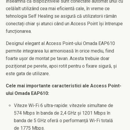
înseamnă că dispozitivele sunt conectate automat unul cu
celălalt utilizând cea mai eficientă cale, în vreme ce
tehnologia Self Healing se asigură că utilizatorii rămân
conectați chiar și atunci când un Access Point își întrerupe
funcționarea.
Designul elegant al Access Point-ului Omada EAP610
permite integrarea lui armonioasă în orice mediu, fiind
foarte ușor de montat pe tavan. Acesta trebuie doar
poziționat pe perete, apoi rotit pentru o fixare sigură, și
este gata de utilizare.
Cele mai importante caracteristici ale Access Point-
ului Omada EAP610:
Viteze Wi-Fi 6 ultra-rapide: vitezele simultane de
574 Mbps în banda de 2,4 GHz și 1201 Mbps în
banda de 5 GHz oferă o performanță Wi-Fi totală
de 1775 Mbps.