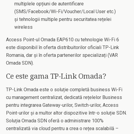
multiplele opțiuni de autentificare
(SMS/Facebook/Wi-Fi/Voucher/Local User etc.)
și tehnologii multiple pentru securitatea rețelei
wireless
Access Point-ul Omada EAP610 cu tehnologie Wi-Fi 6
este disponibil în oferta distribuitorilor oficiali TP-Link
Romania, dar și în oferta partenerilor specializați (VAR
Omada SDN).
Ce este gama TP-Link Omada?
TP-Link Omada este o soluție completă business Wi-Fi
cu management centralizat, dedicată rețelelor Business
pentru integrarea Gateway-urilor, Switch-urilor, Access
Point-urilor și a multor altor dispozitive într-o soluție SDN.
Soluția Omada SDN oferă o administrare 100%
centralizată via cloud pentru a crea o rețea scalabilă –