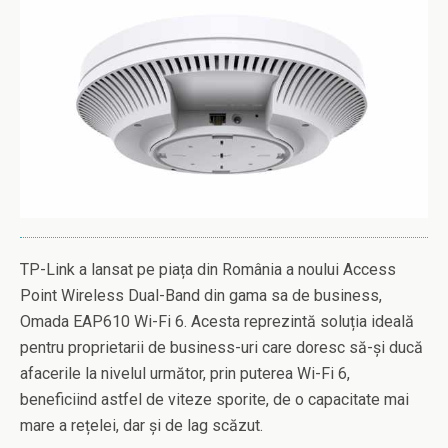
TP-Link a lansat pe piața din România a noului Access
Point Wireless Dual-Band din gama sa de business,
Omada EAP610 Wi-Fi 6. Acesta reprezintă soluția ideală
pentru proprietarii de business-uri care doresc să-și ducă
afacerile la nivelul următor, prin puterea Wi-Fi 6,
beneficiind astfel de viteze sporite, de o capacitate mai
mare a rețelei, dar și de lag scăzut.