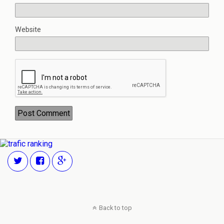
Website
Back to top