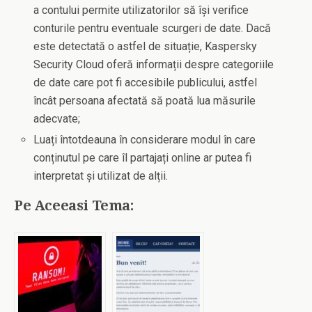
a contului permite utilizatorilor să își verifice
conturile pentru eventuale scurgeri de date. Dacă
este detectată o astfel de situație, Kaspersky
Security Cloud oferă informații despre categoriile
de date care pot fi accesibile publicului, astfel
încât persoana afectată să poată lua măsurile
adecvate;
Luați întotdeauna în considerare modul în care
conținutul pe care îl partajați online ar putea fi
interpretat și utilizat de alții.
Pe Aceeasi Tema: