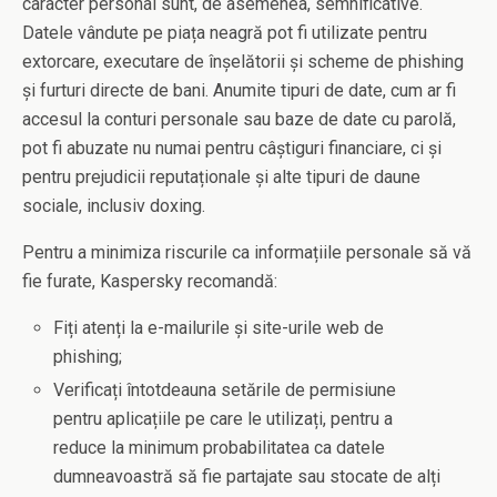
caracter personal sunt, de asemenea, semnificative.
Datele vândute pe piața neagră pot fi utilizate pentru
extorcare, executare de înșelătorii și scheme de phishing
și furturi directe de bani. Anumite tipuri de date, cum ar fi
accesul la conturi personale sau baze de date cu parolă,
pot fi abuzate nu numai pentru câștiguri financiare, ci și
pentru prejudicii reputaționale și alte tipuri de daune
sociale, inclusiv doxing.
Pentru a minimiza riscurile ca informațiile personale să vă
fie furate, Kaspersky recomandă:
Fiți atenți la e-mailurile și site-urile web de
phishing;
Verificați întotdeauna setările de permisiune
pentru aplicațiile pe care le utilizați, pentru a
reduce la minimum probabilitatea ca datele
dumneavoastră să fie partajate sau stocate de alți