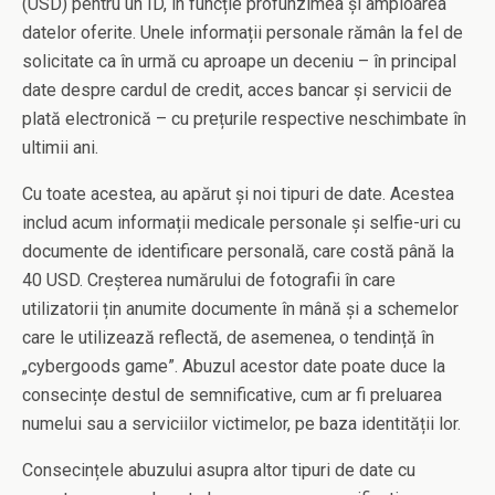
(USD) pentru un ID, în funcție profunzimea și amploarea
datelor oferite. Unele informații personale rămân la fel de
solicitate ca în urmă cu aproape un deceniu – în principal
date despre cardul de credit, acces bancar și servicii de
plată electronică – cu prețurile respective neschimbate în
ultimii ani.
Cu toate acestea, au apărut și noi tipuri de date. Acestea
includ acum informații medicale personale și selfie-uri cu
documente de identificare personală, care costă până la
40 USD. Creșterea numărului de fotografii în care
utilizatorii țin anumite documente în mână și a schemelor
care le utilizează reflectă, de asemenea, o tendință în
„cybergoods game”. Abuzul acestor date poate duce la
consecințe destul de semnificative, cum ar fi preluarea
numelui sau a serviciilor victimelor, pe baza identității lor.
Consecințele abuzului asupra altor tipuri de date cu