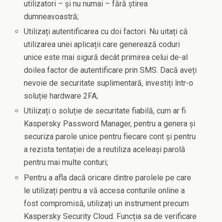
utilizatori – și nu numai – fără știrea
dumneavoastră;
Utilizați autentificarea cu doi factori. Nu uitați că
utilizarea unei aplicații care generează coduri
unice este mai sigură decât primirea celui de-al
doilea factor de autentificare prin SMS. Dacă aveți
nevoie de securitate suplimentară, investiți într-o
soluție hardware 2FA;
Utilizați o soluție de securitate fiabilă, cum ar fi
Kaspersky Password Manager, pentru a genera și
securiza parole unice pentru fiecare cont și pentru
a rezista tentației de a reutiliza aceleași parolă
pentru mai multe conturi;
Pentru a afla dacă oricare dintre parolele pe care
le utilizați pentru a vă accesa conturile online a
fost compromisă, utilizați un instrument precum
Kaspersky Security Cloud. Funcția sa de verificare