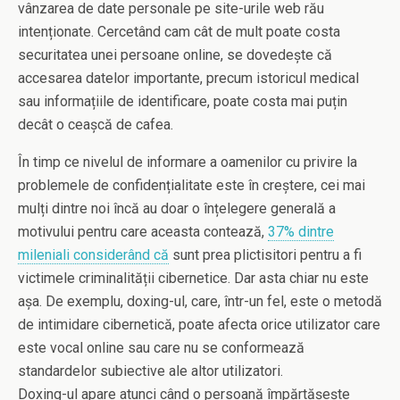
vânzarea de date personale pe site-urile web rău
intenționate. Cercetând cam cât de mult poate costa
securitatea unei persoane online, se dovedește că
accesarea datelor importante, precum istoricul medical
sau informațiile de identificare, poate costa mai puțin
decât o ceașcă de cafea.
În timp ce nivelul de informare a oamenilor cu privire la
problemele de confidențialitate este în creștere, cei mai
mulți dintre noi încă au doar o înțelegere generală a
motivului pentru care aceasta contează,
37% dintre
mileniali considerând că
sunt prea plictisitori pentru a fi
victimele criminalității cibernetice. Dar asta chiar nu este
așa. De exemplu, doxing-ul, care, într-un fel, este o metodă
de intimidare cibernetică, poate afecta orice utilizator care
este vocal online sau care nu se conformează
standardelor subiective ale altor utilizatori.
Doxing-ul apare atunci când o persoană împărtășește