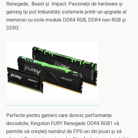
Renegade, Beast și Impact. Pasionaţii de hardware şi
gaming își pot îmbunătăți sistemele printr-un upgrade al
memoriei cu noile module DDR4 RGB, DDR4 non-RGB şi
DDR3.
Perfecte pentru gamerii care doresc performanțe
deosebite, Kingston FURY Renegade DDR4 RGB1 vă
permite să creșteți numărul de FPS-uri din jocuri și să