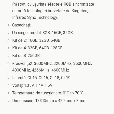
Păstrați cu ușurință efectele RGB sincronizate
datorită tehnologiei brevetate de Kingston,
Infrared Sync Technology.
Capacități:
Un singur modul: 8GB, 16GB, 32GB
Kit de 2: 16GB, 32GB, 64GB
Kit de 4: 32GB, 64GB, 128GB
Kit de 8: 256GB
Frecvență2: 3000MHz, 3200MHz, 3600MHz,
4000MHz, 4266MHz, 4600MHz
Latență: CL15, CL16, CL18, CL19
Voltaj: 1.35V, 1.4V, 1.5V
Temperatură de funcționare: 0°C to 70°C
Dimensiune: 133.35mm x 42.2mm x 8mm