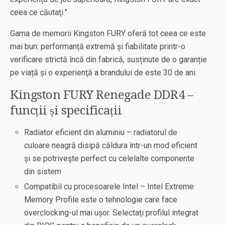
ceea ce căutaţi.”
Gama de memorii Kingston FURY oferă tot ceea ce este
mai bun: performanță extremă și fiabilitate printr-o
verificare strictă încă din fabrică, susținute de o garanție
pe viață și o experienţă a brandului de este 30 de ani.
Kingston FURY Renegade DDR4 –
funcții și specificații
Radiator eficient din aluminiu – radiatorul de
culoare neagră disipă căldura într-un mod eficient
și se potriveşte perfect cu celelalte componente
din sistem
Compatibil cu procesoarele Intel – Intel Extreme
Memory Profile este o tehnologie care face
overclocking-ul mai ușor. Selectați profilul integrat