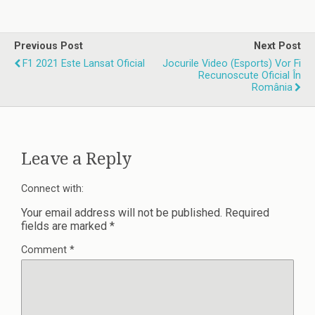
echipăm Gratuit
oficial în
– Intel Edition”
România
Previous Post
Next Post
F1 2021 Este Lansat Oficial
Jocurile Video (esports) Vor Fi
Recunoscute Oficial În
România
Leave a Reply
Connect with:
Your email address will not be published.
Required
fields are marked
*
Comment
*