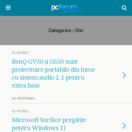
Categories ›
Stiri
01/10/2021
BenQ GV30 și GS50 sunt
proiectoare portabile din lume
cu sistem audio 2.1 pentru
extra bass
NO RESPONSES
01/10/2021
Microsoft Surface pregătite
pentru Windows 11