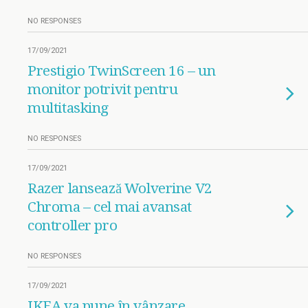
NO RESPONSES
17/09/2021
Prestigio TwinScreen 16 – un
monitor potrivit pentru
multitasking
NO RESPONSES
17/09/2021
Razer lansează Wolverine V2
Chroma – cel mai avansat
controller pro
NO RESPONSES
17/09/2021
IKEA va pune în vânzare